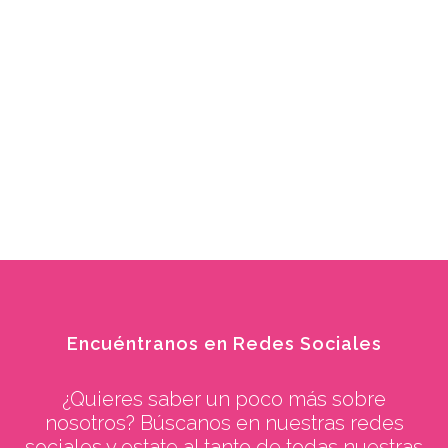
Encuéntranos en Redes Sociales
¿Quieres saber un poco más sobre
nosotros? Búscanos en nuestras redes
sociales y estate al tanto de todas nuestras