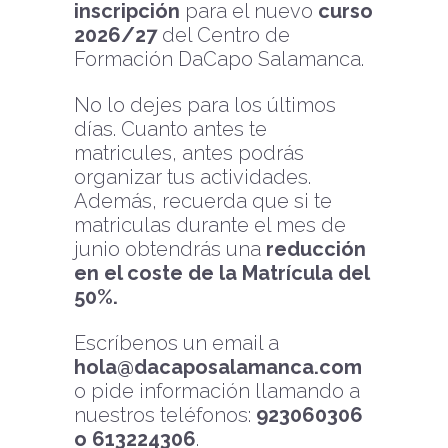
inscripción
para el nuevo
curso
2026/27
del Centro de
Formación DaCapo Salamanca.
No lo dejes para los últimos
días. Cuanto antes te
matricules, antes podrás
organizar tus actividades.
Además, recuerda que si te
matriculas durante el mes de
junio obtendrás una
reducción
en el coste de la Matrícula del
50%.
Escríbenos un email a
hola@dacaposalamanca.com
o pide información llamando a
nuestros teléfonos:
923060306
o 613224306
.