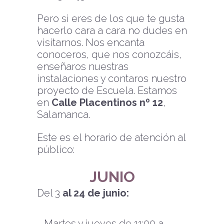
Pero si eres de los que te gusta
hacerlo cara a cara no dudes en
visitarnos. Nos encanta
conoceros, que nos conozcáis,
enseñaros nuestras
instalaciones y contaros nuestro
proyecto de Escuela. Estamos
en
Calle Placentinos nº 12
,
Salamanca.
Este es el horario de atención al
público:
JUNIO
Del 3
al 24 de junio:
Martes y jueves de 11:00 a