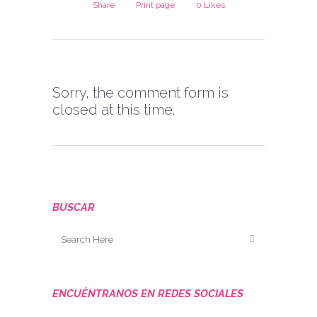
Share
Print page
0
Likes
Sorry, the comment form is
closed at this time.
BUSCAR
ENCUÉNTRANOS EN REDES SOCIALES