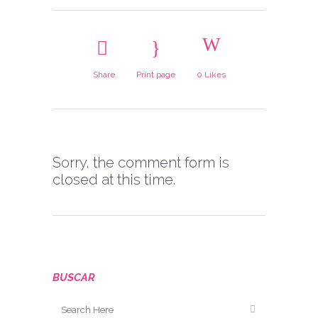
Share
Print page
0
Likes
Sorry, the comment form is
closed at this time.
BUSCAR