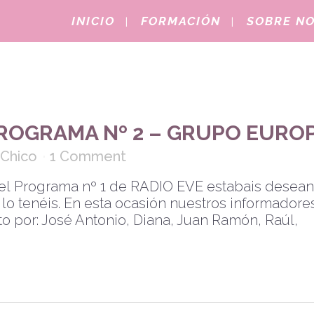
INICIO
FORMACIÓN
SOBRE N
PROGRAMA Nº 2 – GRUPO EURO
 Chico
1 Comment
el Programa nº 1 de RADIO EVE estabais desea
 lo tenéis. En esta ocasión nuestros informadore
 por: José Antonio, Diana, Juan Ramón, Raúl,