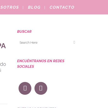
OSOTROS
BLOG
CONTACTO
BUSCAR
PA
ENCUÉNTRANOS EN REDES
ndo
SOCIALES
s