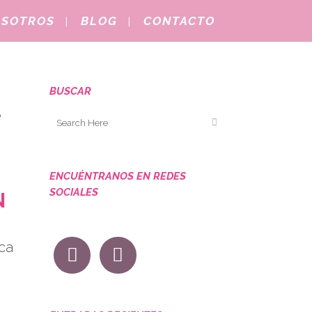
OSOTROS
BLOG
CONTACTO
BUSCAR
-
ENCUÉNTRANOS EN REDES
SOCIALES
N
ca