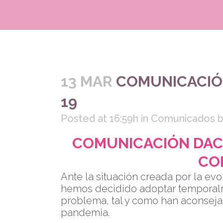
13 MAR
COMUNICACIÓN
19
Posted at 16:59h
in
Comunicados
COMUNICACIÓN DAC
CO
Ante la situación creada por la e
hemos decidido adoptar temporalm
problema, tal y como han aconsejad
pandemia.