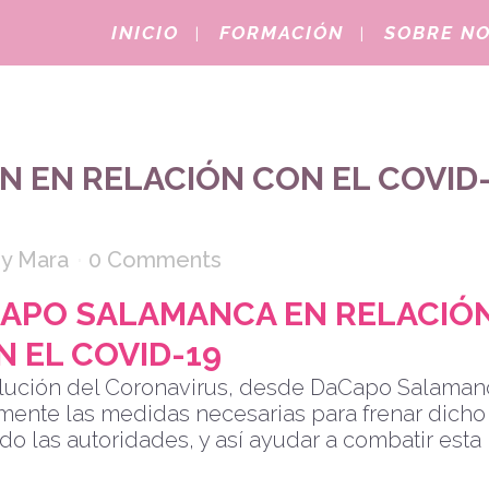
INICIO
FORMACIÓN
SOBRE N
 EN RELACIÓN CON EL COVID
by
Mara
0 Comments
APO SALAMANCA EN RELACIÓ
N EL COVID-19
volución del Coronavirus, desde DaCapo Salaman
ente las medidas necesarias para frenar dicho
o las autoridades, y así ayudar a combatir esta