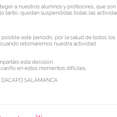
eger a nuestros alumnos y profesores, que son 
lo tanto, quedan suspendidas todas las activid
osible este periodo, por la salud de todos los
cuando retomaremos nuestra actividad.
artáis esta decisión.
cariño en estos momentos difíciles.
DE DACAPO SALAMANCA