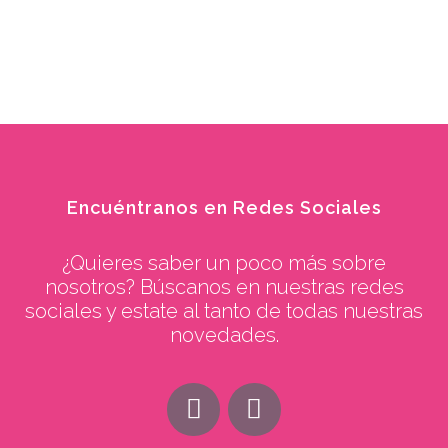
Encuéntranos en Redes Sociales
¿Quieres saber un poco más sobre
nosotros? Búscanos en nuestras redes
sociales y estate al tanto de todas nuestras
novedades.