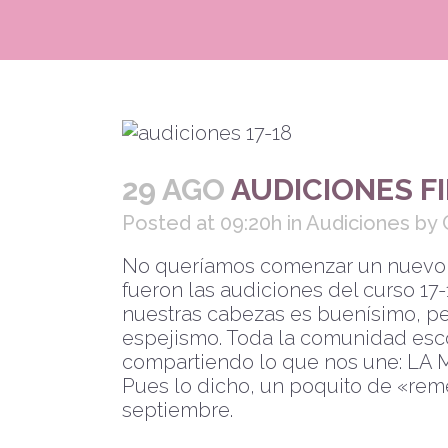
29 AGO
AUDICIONES FI
Posted at 09:20h
in
Audiciones
by
No queríamos comenzar un nuevo c
fueron las audiciones del curso 1
nuestras cabezas es buenísimo, per
espejismo. Toda la comunidad esc
compartiendo lo que nos une: LA 
Pues lo dicho, un poquito de «rem
septiembre.