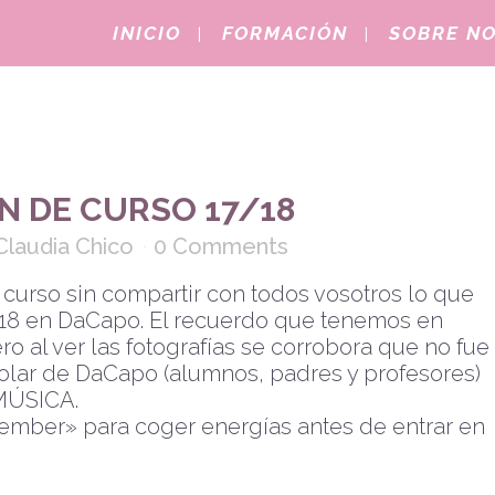
INICIO
FORMACIÓN
SOBRE N
N DE CURSO 17/18
Claudia Chico
0 Comments
urso sin compartir con todos vosotros lo que
7-18 en DaCapo. El recuerdo que tenemos en
o al ver las fotografías se corrobora que no fue
olar de DaCapo (alumnos, padres y profesores)
MÚSICA.
ember» para coger energías antes de entrar en