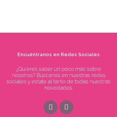
Encuéntranos en Redes Sociales
¿Quieres saber un poco más sobre
nosotros? Búscanos en nuestras redes
sociales y estate al tanto de todas nuestras
novedades.