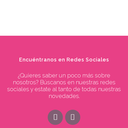
Encuéntranos en Redes Sociales
¿Quieres saber un poco más sobre
nosotros? Búscanos en nuestras redes
sociales y estate al tanto de todas nuestras
novedades.