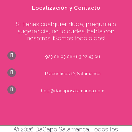
Localización y Contacto
Si tienes cualquier duda, pregunta o
sugerencia, no lo dudes: habla con
nosotros. ¡Somos todo oídos!
923 06 03 06-613 22 43 06
Placentinos 12, Salamanca
hola@dacaposalamanca.com
© 2026 DaCapo Salamanca. Todos los